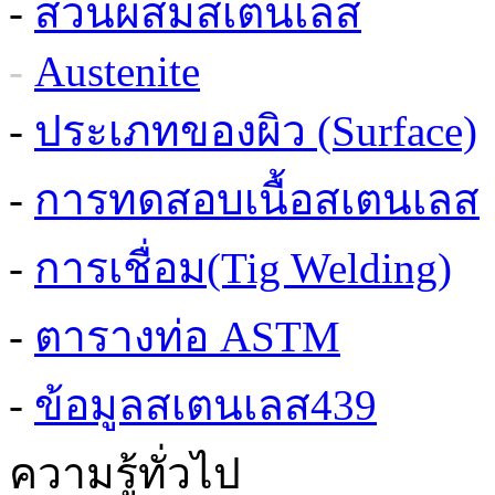
-
ส่วนผสมสเตนเลส
-
Austenite
-
ประเภทของผิว (Surface)
-
การทดสอบเนื้อสเตนเลส
-
การเชื่อม(Tig Welding)
-
ตารางท่อ ASTM
-
ข้อมูลสเตนเลส439
ความรู้ทั่วไป