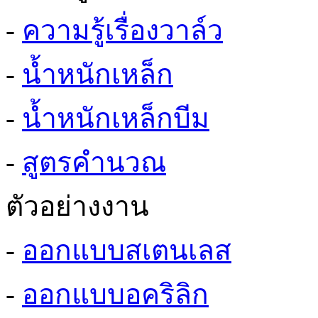
-
ความรู้เรื่องวาล์ว
-
น้ำหนักเหล็ก
-
น้ำหนักเหล็กบีม
-
สูตรคำนวณ
ตัวอย่างงาน
-
ออกแบบสเตนเลส
-
ออกแบบอคริลิก